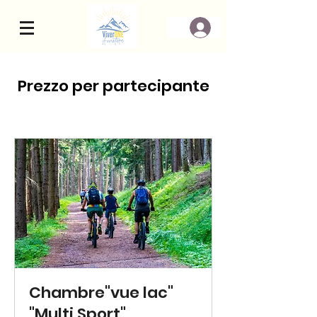
Prezzo per partecipante
Chambre"vue lac"
"Multi Sport"